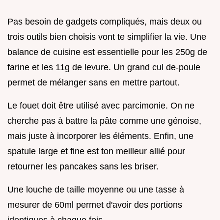
Pas besoin de gadgets compliqués, mais deux ou
trois outils bien choisis vont te simplifier la vie. Une
balance de cuisine est essentielle pour les 250g de
farine et les 11g de levure. Un grand cul de-poule
permet de mélanger sans en mettre partout.
Le fouet doit être utilisé avec parcimonie. On ne
cherche pas à battre la pâte comme une génoise,
mais juste à incorporer les éléments. Enfin, une
spatule large et fine est ton meilleur allié pour
retourner les pancakes sans les briser.
Une louche de taille moyenne ou une tasse à
mesurer de 60ml permet d'avoir des portions