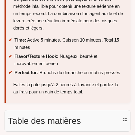
méthode infaillible pour obtenir une texture aérienne en
un temps record. La combinaison d'un agent acide et de
levure crée une réaction immédiate pour des disques
dorés et légers.
Time:
Active
5
minutes, Cuisson
10
minutes, Total
15
minutes
Flavor/Texture Hook:
Nuageux, beurré et
incroyablement aérien
Perfect for:
Brunchs du dimanche ou matins pressés
Faites la pâte jusqu'à 2 heures à l'avance et gardez la
au frais pour un gain de temps total.
Table des matières
☷