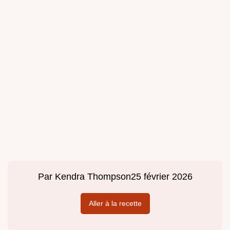
Par
Kendra Thompson
25 février 2026
Aller à la recette