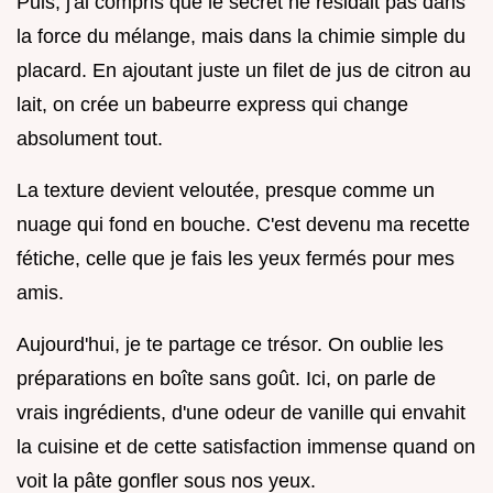
Puis, j'ai compris que le secret ne résidait pas dans
la force du mélange, mais dans la chimie simple du
placard. En ajoutant juste un filet de jus de citron au
lait, on crée un babeurre express qui change
absolument tout.
La texture devient veloutée, presque comme un
nuage qui fond en bouche. C'est devenu ma recette
fétiche, celle que je fais les yeux fermés pour mes
amis.
Aujourd'hui, je te partage ce trésor. On oublie les
préparations en boîte sans goût. Ici, on parle de
vrais ingrédients, d'une odeur de vanille qui envahit
la cuisine et de cette satisfaction immense quand on
voit la pâte gonfler sous nos yeux.