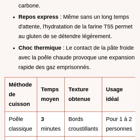
carbone.
Repos express
: Même sans un long temps
d'attente, l'hydratation de la farine T55 permet
au gluten de se détendre légèrement.
Choc thermique
: Le contact de la pâte froide
avec la poêle chaude provoque une expansion
rapide des gaz emprisonnés.
Méthode
Temps
Texture
Usage
de
moyen
obtenue
idéal
cuisson
Poêle
3
Bords
Pour 1 à 2
classique
minutes
croustillants
personnes