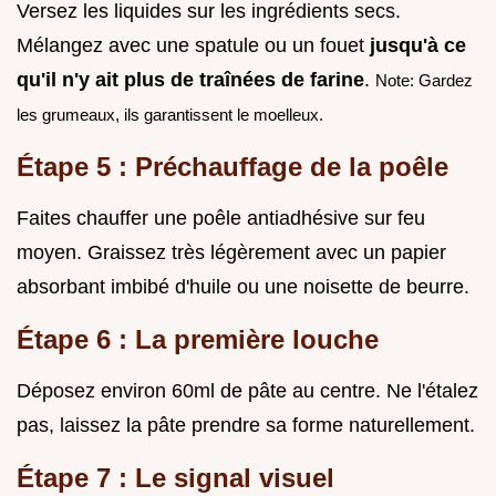
Versez les liquides sur les ingrédients secs.
Mélangez avec une spatule ou un fouet
jusqu'à ce
qu'il n'y ait plus de traînées de farine
.
Note: Gardez
les grumeaux, ils garantissent le moelleux.
Étape 5 : Préchauffage de la poêle
Faites chauffer une poêle antiadhésive sur feu
moyen. Graissez très légèrement avec un papier
absorbant imbibé d'huile ou une noisette de beurre.
Étape 6 : La première louche
Déposez environ 60ml de pâte au centre. Ne l'étalez
pas, laissez la pâte prendre sa forme naturellement.
Étape 7 : Le signal visuel