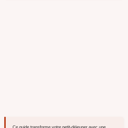
Ce guide transforme votre petit-déjeuner avec une