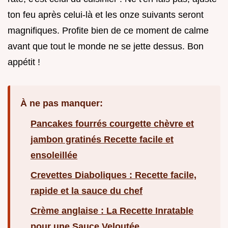
ton feu après celui-là et les onze suivants seront
magnifiques. Profite bien de ce moment de calme
avant que tout le monde ne se jette dessus. Bon
appétit !
À ne pas manquer:
Pancakes fourrés courgette chèvre et
jambon gratinés Recette facile et
ensoleillée
Crevettes Diaboliques : Recette facile,
rapide et la sauce du chef
Crème anglaise : La Recette Inratable
pour une Sauce Veloutée