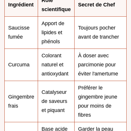
Rôle
Ingrédient
Secret de Chef
scientifique
Apport de
Saucisse
Toujours pocher
lipides et
fumée
avant de trancher
phénols
Colorant
À doser avec
Curcuma
naturel et
parcimonie pour
antioxydant
éviter l'amertume
Préférer le
Catalyseur
Gingembre
gingembre jeune
de saveurs
frais
pour moins de
et piquant
fibres
Base acide
Garder la peau