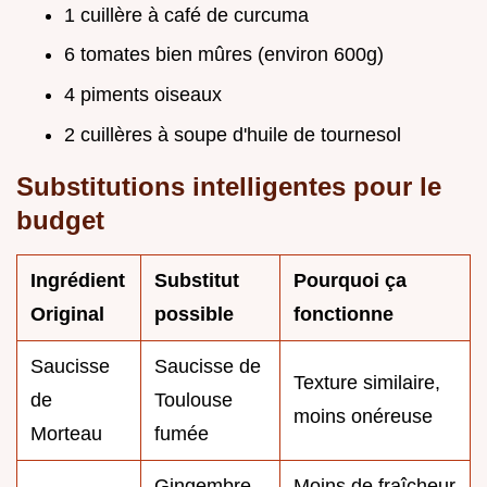
1 cuillère à café de curcuma
6 tomates bien mûres (environ 600g)
4 piments oiseaux
2 cuillères à soupe d'huile de tournesol
Substitutions intelligentes pour le
budget
Ingrédient
Substitut
Pourquoi ça
Original
possible
fonctionne
Saucisse
Saucisse de
Texture similaire,
de
Toulouse
moins onéreuse
Morteau
fumée
Gingembre
Moins de fraîcheur