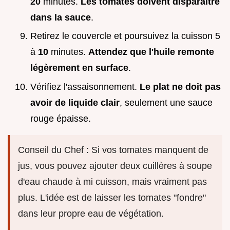
20
minutes.
Les tomates doivent disparaître
dans la sauce
.
Retirez le couvercle et poursuivez la cuisson 5
à
10
minutes.
Attendez que l'huile remonte
légèrement en surface
.
Vérifiez l'assaisonnement.
Le plat ne doit pas
avoir de liquide clair
, seulement une sauce
rouge épaisse.
Conseil du Chef : Si vos tomates manquent de
jus, vous pouvez ajouter deux cuillères à soupe
d'eau chaude à mi cuisson, mais vraiment pas
plus. L'idée est de laisser les tomates "fondre"
dans leur propre eau de végétation.