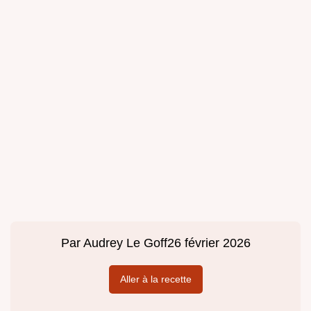
Par
Audrey Le Goff
26 février 2026
Aller à la recette