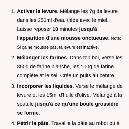
Activer la levure
. Mélange les 7g de levure
dans les 250ml d'eau tiède avec le miel.
Laisse reposer
10
minutes
jusqu'à
l'apparition d'une mousse onctueuse
.
Note:
Si ça ne mousse pas, ta levure est inactive.
Mélanger les farines
. Dans ton bol, verse les
350g de farine blanche, les 100g de farine
complète et le sel. Crée un puits au centre.
Incorporer les liquides
. Verse le mélange de
levure et les 15ml d'huile d'olive. Mélange à la
spatule
jusqu'à ce qu'une boule grossière
se forme
.
Pétrir la pâte
. Travaille la pâte au robot ou à