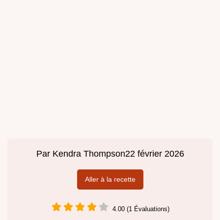
Par
Kendra Thompson
22 février 2026
Aller à la recette
4.00 (1 Évaluations)