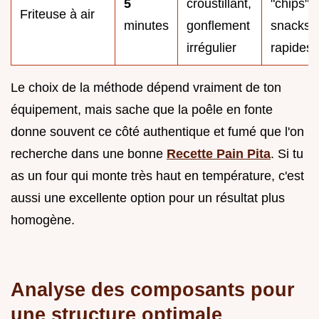
5
croustillant,
"chips" 
Friteuse à air
minutes
gonflement
snacks
irrégulier
rapides
Le choix de la méthode dépend vraiment de ton
équipement, mais sache que la poêle en fonte
donne souvent ce côté authentique et fumé que l'on
recherche dans une bonne
Recette Pain Pita
. Si tu
as un four qui monte très haut en température, c'est
aussi une excellente option pour un résultat plus
homogène.
Analyse des composants pour
une structure optimale