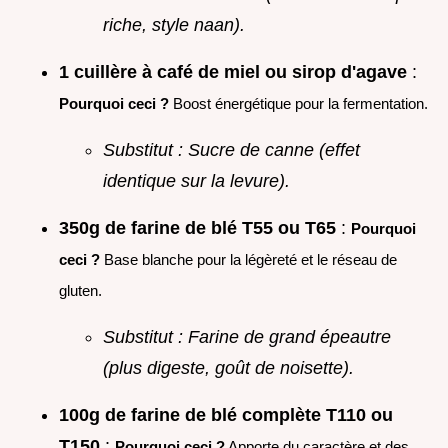
riche, style naan).
1 cuillère à café de miel ou sirop d'agave
:
Pourquoi ceci ?
Boost énergétique pour la fermentation.
Substitut : Sucre de canne (effet
identique sur la levure).
350g de farine de blé T55 ou T65
:
Pourquoi
ceci ?
Base blanche pour la légèreté et le réseau de
gluten.
Substitut : Farine de grand épeautre
(plus digeste, goût de noisette).
100g de farine de blé complète T110 ou
T150
:
Pourquoi ceci ?
Apporte du caractère et des