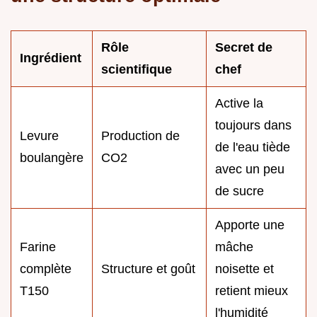
Rôle
Secret de
Ingrédient
scientifique
chef
Active la
toujours dans
Levure
Production de
de l'eau tiède
boulangère
CO2
avec un peu
de sucre
Apporte une
Farine
mâche
complète
Structure et goût
noisette et
T150
retient mieux
l'humidité