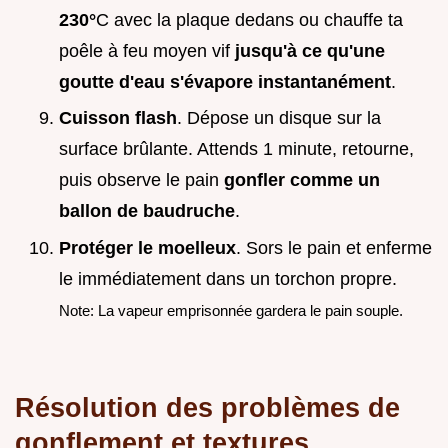
230°
C avec la plaque dedans ou chauffe ta
poêle à feu moyen vif
jusqu'à ce qu'une
goutte d'eau s'évapore instantanément
.
Cuisson flash
. Dépose un disque sur la
surface brûlante. Attends 1 minute, retourne,
puis observe le pain
gonfler comme un
ballon de baudruche
.
Protéger le moelleux
. Sors le pain et enferme
le immédiatement dans un torchon propre.
Note: La vapeur emprisonnée gardera le pain souple.
Résolution des problèmes de
gonflement et textures