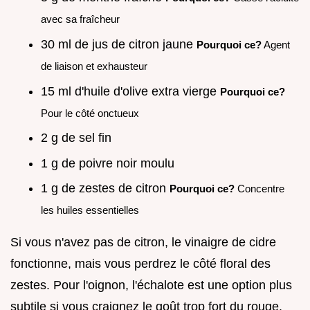
avec sa fraîcheur
30 ml de jus de citron jaune
Pourquoi ce?
Agent
de liaison et exhausteur
15 ml d'huile d'olive extra vierge
Pourquoi ce?
Pour le côté onctueux
2 g de sel fin
1 g de poivre noir moulu
1 g de zestes de citron
Pourquoi ce?
Concentre
les huiles essentielles
Si vous n'avez pas de citron, le vinaigre de cidre
fonctionne, mais vous perdrez le côté floral des
zestes. Pour l'oignon, l'échalote est une option plus
subtile si vous craignez le goût trop fort du rouge.