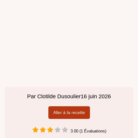
Par
Clotilde Dusoulier
16 juin 2026
Aller à la recette
3.00 (1 Évaluations)