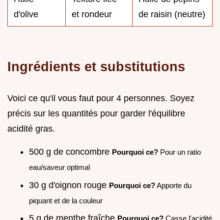
d'olive
et rondeur
de raisin (neutre)
Ingrédients et substitutions
Voici ce qu'il vous faut pour 4 personnes. Soyez
précis sur les quantités pour garder l'équilibre
acidité gras.
500 g de concombre
Pourquoi ce?
Pour un ratio
eau/saveur optimal
30 g d'oignon rouge
Pourquoi ce?
Apporte du
piquant et de la couleur
5 g de menthe fraîche
Pourquoi ce?
Casse l'acidité