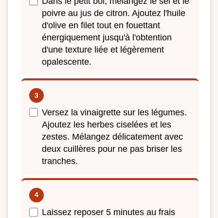
Dans le petit bol, mélangez le sel et le
poivre au jus de citron. Ajoutez l'huile
d'olive en filet tout en fouettant
énergiquement jusqu'à l'obtention
d'une texture liée et légèrement
opalescente.
Versez la vinaigrette sur les légumes.
Ajoutez les herbes ciselées et les
zestes. Mélangez délicatement avec
deux cuillères pour ne pas briser les
tranches.
Laissez reposer 5 minutes au frais