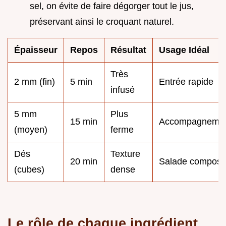
sel, on évite de faire dégorger tout le jus,
préservant ainsi le croquant naturel.
Épaisseur
Repos
Résultat
Usage Idéal
Très
2 mm (fin)
5 min
Entrée rapide
infusé
5 mm
Plus
15 min
Accompagneme
(moyen)
ferme
Dés
Texture
20 min
Salade compos
(cubes)
dense
Le rôle de chaque ingrédient