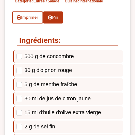
Catégorie:
Entrée / Salade
Cuisine:
Internationale
Imprimer
Pin
Ingrédients:
500 g de concombre
30 g d'oignon rouge
5 g de menthe fraîche
30 ml de jus de citron jaune
15 ml d'huile d'olive extra vierge
2 g de sel fin