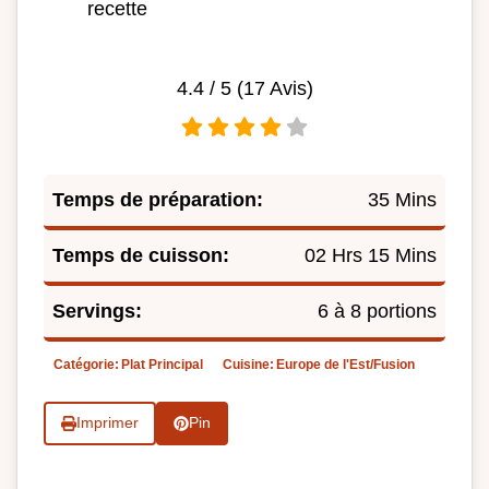
recette
4.4
/ 5 (
17
Avis)
Temps de préparation:
35 Mins
Temps de cuisson:
02 Hrs 15 Mins
Servings:
6 à 8 portions
Catégorie:
Plat Principal
Cuisine:
Europe de l'Est/Fusion
Imprimer
Pin