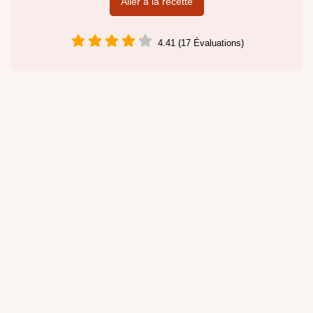
Aller à la recette
4.41 (17 Évaluations)