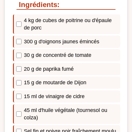
Ingrédients:
4 kg de cubes de poitrine ou d'épaule
de porc
300 g d'oignons jaunes émincés
30 g de concentré de tomate
20 g de paprika fumé
15 g de moutarde de Dijon
15 ml de vinaigre de cidre
45 ml d'huile végétale (tournesol ou
colza)
Sel fin et poivre noir fraîchement moulu