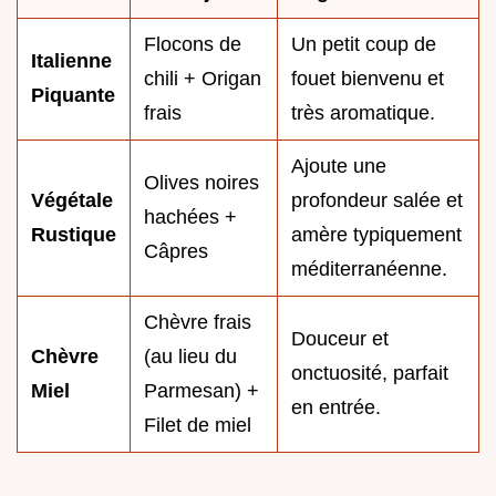
Flocons de
Un petit coup de
Italienne
chili + Origan
fouet bienvenu et
Piquante
frais
très aromatique.
Ajoute une
Olives noires
Végétale
profondeur salée et
hachées +
Rustique
amère typiquement
Câpres
méditerranéenne.
Chèvre frais
Douceur et
Chèvre
(au lieu du
onctuosité, parfait
Miel
Parmesan) +
en entrée.
Filet de miel