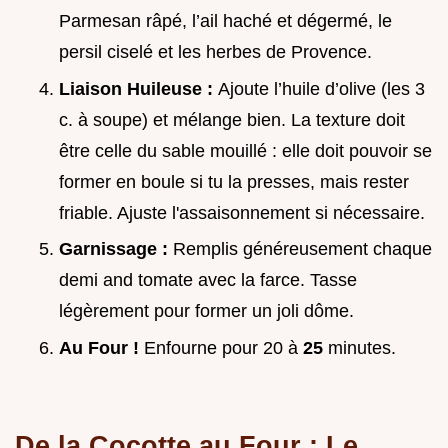
Parmesan râpé, l’ail haché et dégermé, le
persil ciselé et les herbes de Provence.
Liaison Huileuse :
Ajoute l’huile d’olive (les 3
c. à soupe) et mélange bien. La texture doit
être celle du sable mouillé : elle doit pouvoir se
former en boule si tu la presses, mais rester
friable. Ajuste l'assaisonnement si nécessaire.
Garnissage :
Remplis généreusement chaque
demi and tomate avec la farce. Tasse
légèrement pour former un joli dôme.
Au Four !
Enfourne pour 20 à
25
minutes.
De la Cocotte au Four : Le