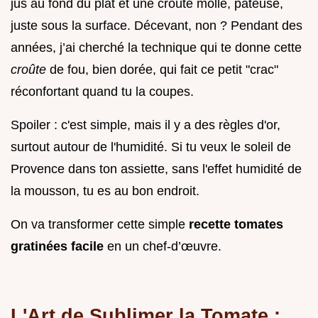
jus au fond du plat et une croûte molle, pâteuse,
juste sous la surface. Décevant, non ? Pendant des
années, j’ai cherché la technique qui te donne cette
croûte
de fou, bien dorée, qui fait ce petit "crac"
réconfortant quand tu la coupes.
Spoiler : c'est simple, mais il y a des règles d'or,
surtout autour de l'humidité. Si tu veux le soleil de
Provence dans ton assiette, sans l'effet humidité de
la mousson, tu es au bon endroit.
On va transformer cette simple
recette tomates
gratinées facile
en un chef-d’œuvre.
L'Art de Sublimer la Tomate :