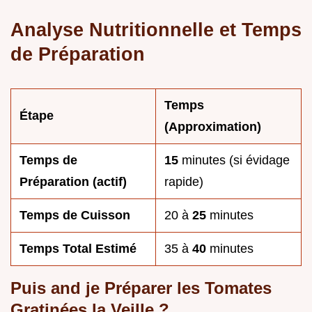
Analyse Nutritionnelle et Temps
de Préparation
Temps
Étape
(Approximation)
Temps de
15
minutes (si évidage
Préparation (actif)
rapide)
Temps de Cuisson
20 à
25
minutes
Temps Total Estimé
35 à
40
minutes
Puis and je Préparer les Tomates
Gratinées la Veille ?