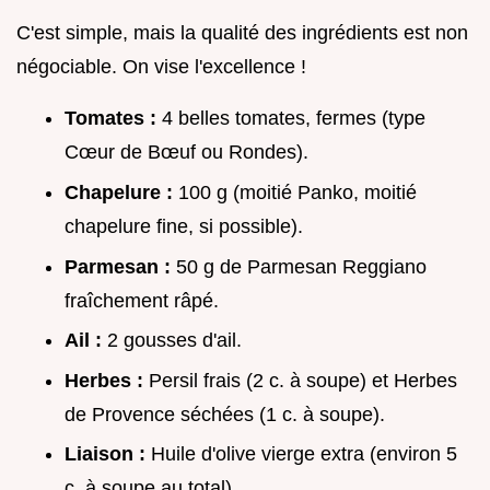
C'est simple, mais la qualité des ingrédients est non
négociable. On vise l'excellence !
Tomates :
4 belles tomates, fermes (type
Cœur de Bœuf ou Rondes).
Chapelure :
100 g (moitié Panko, moitié
chapelure fine, si possible).
Parmesan :
50 g de Parmesan Reggiano
fraîchement râpé.
Ail :
2 gousses d'ail.
Herbes :
Persil frais (2 c. à soupe) et Herbes
de Provence séchées (1 c. à soupe).
Liaison :
Huile d'olive vierge extra (environ 5
c. à soupe au total).