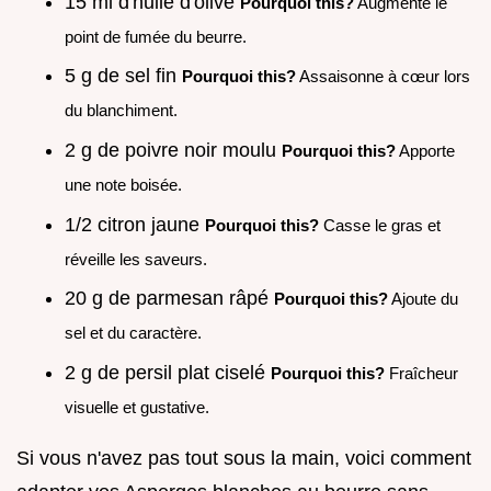
15 ml d'huile d'olive
Pourquoi this?
Augmente le
point de fumée du beurre.
5 g de sel fin
Pourquoi this?
Assaisonne à cœur lors
du blanchiment.
2 g de poivre noir moulu
Pourquoi this?
Apporte
une note boisée.
1/2 citron jaune
Pourquoi this?
Casse le gras et
réveille les saveurs.
20 g de parmesan râpé
Pourquoi this?
Ajoute du
sel et du caractère.
2 g de persil plat ciselé
Pourquoi this?
Fraîcheur
visuelle et gustative.
Si vous n'avez pas tout sous la main, voici comment