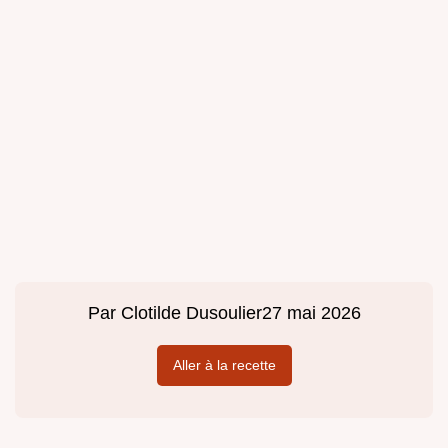
Par
Clotilde Dusoulier
27 mai 2026
Aller à la recette