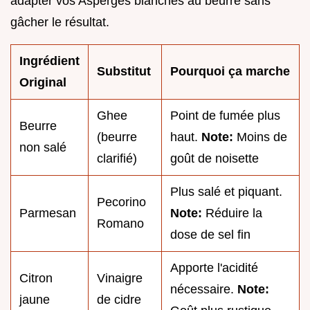
adapter vos Asperges blanches au beurre sans
gâcher le résultat.
Ingrédient
Substitut
Pourquoi ça marche
Original
Ghee
Point de fumée plus
Beurre
(beurre
haut.
Note:
Moins de
non salé
clarifié)
goût de noisette
Plus salé et piquant.
Pecorino
Parmesan
Note:
Réduire la
Romano
dose de sel fin
Apporte l'acidité
Citron
Vinaigre
nécessaire.
Note:
jaune
de cidre