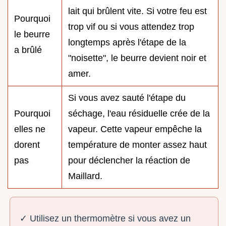
lait qui brûlent vite. Si votre feu est
Pourquoi
trop vif ou si vous attendez trop
le beurre
longtemps après l'étape de la
a brûlé
"noisette", le beurre devient noir et
amer.
Si vous avez sauté l'étape du
Pourquoi
séchage, l'eau résiduelle crée de la
elles ne
vapeur. Cette vapeur empêche la
dorent
température de monter assez haut
pas
pour déclencher la réaction de
Maillard.
✓ Utilisez un thermomètre si vous avez un