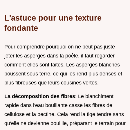
L'astuce pour une texture
fondante
Pour comprendre pourquoi on ne peut pas juste
jeter les asperges dans la poêle, il faut regarder
comment elles sont faites. Les asperges blanches
poussent sous terre, ce qui les rend plus denses et
plus fibreuses que leurs cousines vertes.
La décomposition des fibres
: Le blanchiment
rapide dans l'eau bouillante casse les fibres de
cellulose et la pectine. Cela rend la tige tendre sans
qu'elle ne devienne bouillie, préparant le terrain pour