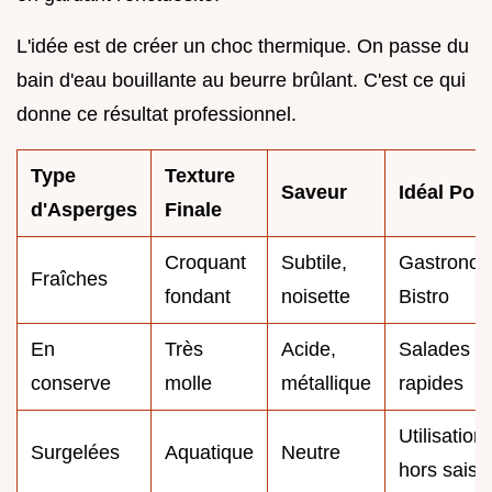
L'idée est de créer un choc thermique. On passe du
bain d'eau bouillante au beurre brûlant. C'est ce qui
donne ce résultat professionnel.
Type
Texture
Saveur
Idéal Pou
d'Asperges
Finale
Croquant
Subtile,
Gastronom
Fraîches
fondant
noisette
Bistro
En
Très
Acide,
Salades
conserve
molle
métallique
rapides
Utilisation
Surgelées
Aquatique
Neutre
hors saiso