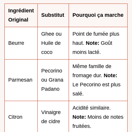
Ingrédient
Substitut
Pourquoi ça marche
Original
Ghee ou
Point de fumée plus
Beurre
Huile de
haut.
Note:
Goût
coco
moins lacté.
Même famille de
Pecorino
fromage dur.
Note:
Parmesan
ou Grana
Le Pecorino est plus
Padano
salé.
Acidité similaire.
Vinaigre
Citron
Note:
Moins de notes
de cidre
fruitées.