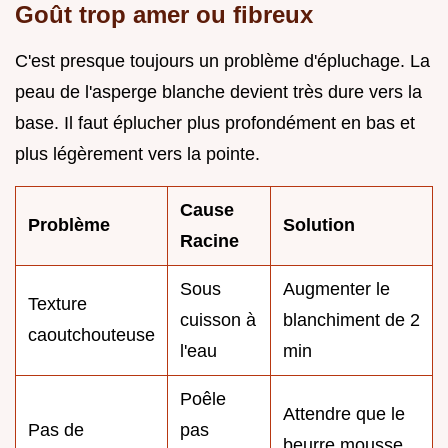
Goût trop amer ou fibreux
C'est presque toujours un problème d'épluchage. La
peau de l'asperge blanche devient très dure vers la
base. Il faut éplucher plus profondément en bas et
plus légèrement vers la pointe.
Cause
Problème
Solution
Racine
Sous
Augmenter le
Texture
cuisson à
blanchiment de 2
caoutchouteuse
l'eau
min
Poêle
Attendre que le
Pas de
pas
beurre mousse