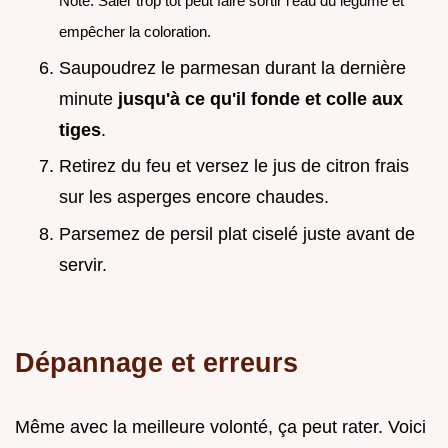
Note: Saler trop tôt peut faire sortir l'eau du légume et
empêcher la coloration.
Saupoudrez le parmesan durant la dernière
minute
jusqu'à ce qu'il fonde et colle aux
tiges
.
Retirez du feu et versez le jus de citron frais
sur les asperges encore chaudes.
Parsemez de persil plat ciselé juste avant de
servir.
Dépannage et erreurs
Même avec la meilleure volonté, ça peut rater. Voici