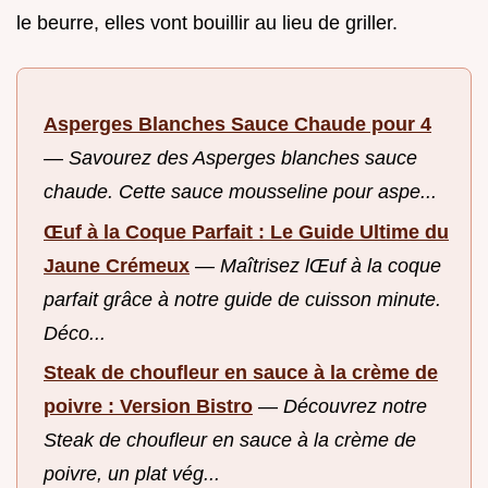
le beurre, elles vont bouillir au lieu de griller.
Asperges Blanches Sauce Chaude pour 4
—
Savourez des Asperges blanches sauce
chaude. Cette sauce mousseline pour aspe...
Œuf à la Coque Parfait : Le Guide Ultime du
Jaune Crémeux
—
Maîtrisez lŒuf à la coque
parfait grâce à notre guide de cuisson minute.
Déco...
Steak de choufleur en sauce à la crème de
poivre : Version Bistro
—
Découvrez notre
Steak de choufleur en sauce à la crème de
poivre, un plat vég...