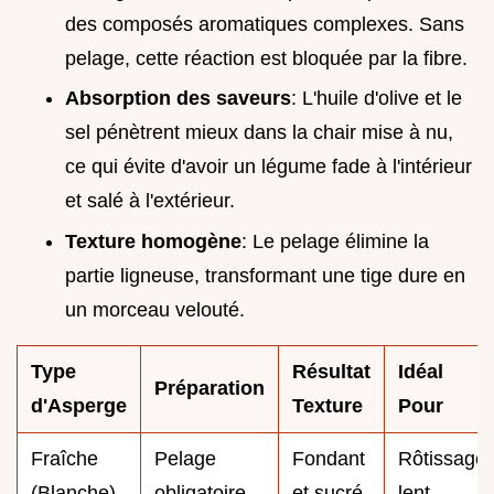
des composés aromatiques complexes. Sans
pelage, cette réaction est bloquée par la fibre.
Absorption des saveurs
: L'huile d'olive et le
sel pénètrent mieux dans la chair mise à nu,
ce qui évite d'avoir un légume fade à l'intérieur
et salé à l'extérieur.
Texture homogène
: Le pelage élimine la
partie ligneuse, transformant une tige dure en
un morceau velouté.
Type
Résultat
Idéal
Préparation
d'Asperge
Texture
Pour
Fraîche
Pelage
Fondant
Rôtissage
(Blanche)
obligatoire
et sucré
lent