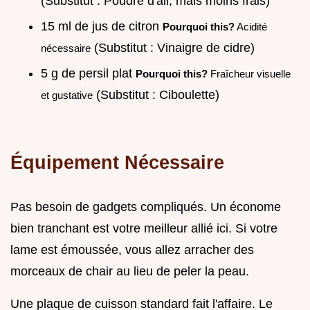
(Substitut : Poudre d'ail, mais moins frais)
15 ml de jus de citron
Pourquoi this?
Acidité
(Substitut : Vinaigre de cidre)
nécessaire
5 g de persil plat
Pourquoi this?
Fraîcheur visuelle
(Substitut : Ciboulette)
et gustative
Équipement Nécessaire
Pas besoin de gadgets compliqués. Un économe
bien tranchant est votre meilleur allié ici. Si votre
lame est émoussée, vous allez arracher des
morceaux de chair au lieu de peler la peau.
Une plaque de cuisson standard fait l'affaire. Le