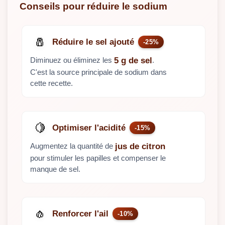
Conseils pour réduire le sodium
🧂
Réduire le sel ajouté
-25%
Diminuez ou éliminez les
.
5 g de sel
C'est la source principale de sodium dans
cette recette.
🍋
Optimiser l'acidité
-15%
Augmentez la quantité de
jus de citron
pour stimuler les papilles et compenser le
manque de sel.
🧄
Renforcer l'ail
-10%