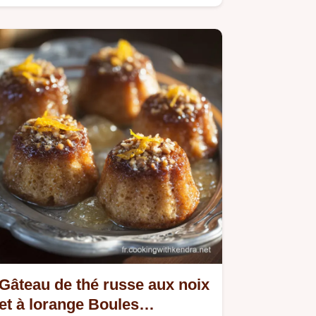
croquant et du massepain…
Gâteau de thé russe aux noix
et à lorange Boules