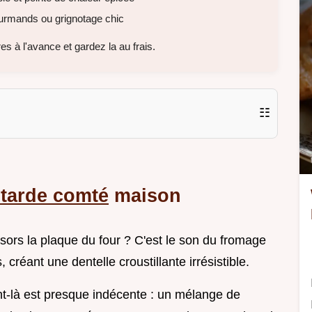
ourmands ou grignotage chic
s à l'avance et gardez la au frais.
☷
utarde comté
maison
sors la plaque du four ? C'est le son du fromage
créant une dentelle croustillante irrésistible.
nt-là est presque indécente : un mélange de