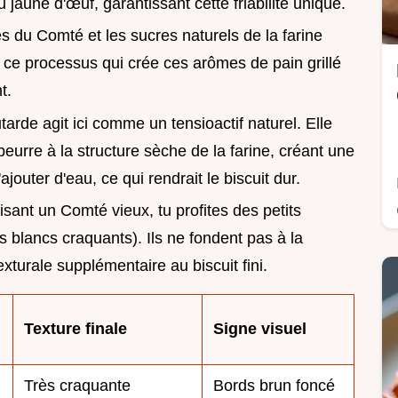
 jaune d'œuf, garantissant cette friabilité unique.
s du Comté et les sucres naturels de la farine
 ce processus qui crée ces arômes de pain grillé
t.
arde agit ici comme un tensioactif naturel. Elle
beurre à la structure sèche de la farine, créant une
outer d'eau, ce qui rendrait le biscuit dur.
lisant un Comté vieux, tu profites des petits
ts blancs craquants). Ils ne fondent pas à la
xturale supplémentaire au biscuit fini.
Texture finale
Signe visuel
Très craquante
Bords brun foncé