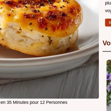
plu
vo
E
Vo
 en 35 Minutes pour 12 Personnes