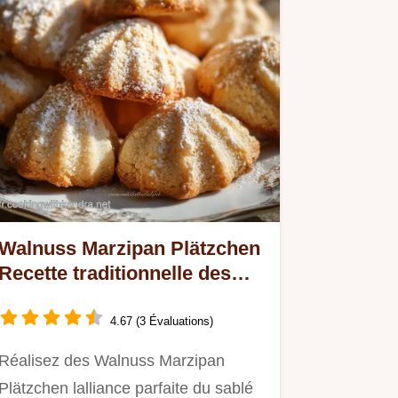
Walnuss Marzipan Plätzchen
Recette traditionnelle des
biscuits de Noël
4.67 (3 Évaluations)
Réalisez des Walnuss Marzipan
Plätzchen lalliance parfaite du sablé