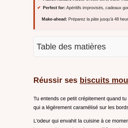
Perfect for:
Apéritifs improvisés, cadeaux g
Make-ahead:
Préparez la pâte jusqu'à 48 heure
Table des matières
Réussir ses
biscuits mo
Tu entends ce petit crépitement quand tu 
qui a légèrement caramélisé sur les bords, 
L'odeur qui envahit la cuisine à ce mome