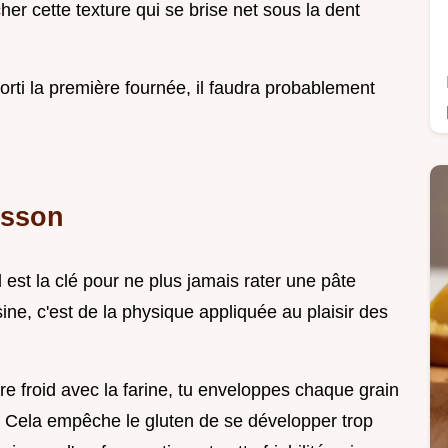
r cette texture qui se brise net sous la dent
orti la première fournée, il faudra probablement
isson
est la clé pour ne plus jamais rater une pâte
sine, c'est de la physique appliquée au plaisir des
rre froid avec la farine, tu enveloppes chaque grain
. Cela empêche le gluten de se développer trop