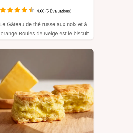
fondantes au beurre
4.60 (5 Évaluations)
Le Gâteau de thé russe aux noix et à
lorange Boules de Neige est le biscuit
dhiver parfait Fondant…