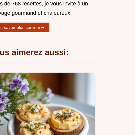
s de 768 recettes, je vous invite à un
yage gourmand et chaleureux.
n savoir plus sur moi ➜
us aimerez aussi: