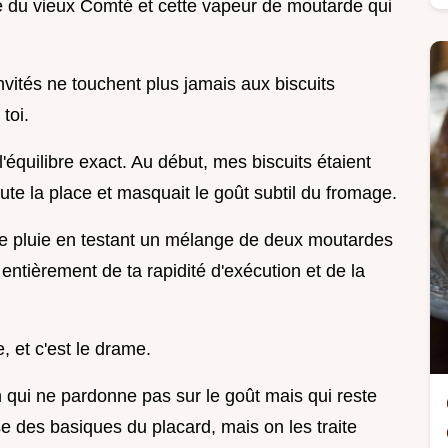
que du vieux Comté et cette vapeur de moutarde qui
invités ne touchent plus jamais aux biscuits
toi.
'équilibre exact. Au début, mes biscuits étaient
oute la place et masquait le goût subtil du fromage.
 de pluie en testant un mélange de deux moutardes
entièrement de ta rapidité d'exécution et de la
e, et c'est le drame.
n qui ne pardonne pas sur le goût mais qui reste
se des basiques du placard, mais on les traite