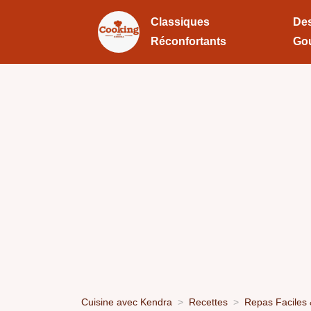
Classiques
Des
Réconfortants
Go
Cuisine avec Kendra
Recettes
Repas Faciles