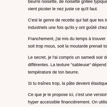
beurre noisette, de noisette grillée typi
vient picoter le nez juste ce qu'il faut.
C'est le genre de recette qui fait que tes 
industriels une fois qu'ils y ont goûté chez 
Franchement, j'ai mis du temps à trouver l
soit trop mous, soit la moutarde prenait t
Le secret, je l'ai compris un samedi soir
différentes. La texture "sableuse" dépend 
température de ton beurre.
Si tu traînes trop, la pâte devient élastiqu
Ce que je te propose ici, c'est une versio
hyper accessible financièrement. On utili