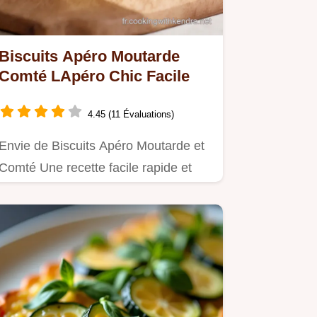
Biscuits Apéro Moutarde
Comté LApéro Chic Facile
4.45 (11 Évaluations)
Envie de Biscuits Apéro Moutarde et
Comté Une recette facile rapide et
chic Parfait pour un apéro…