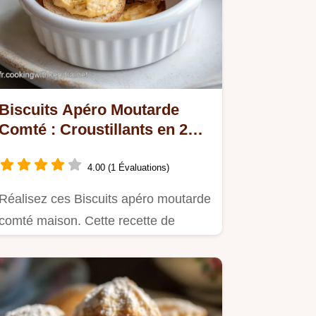
Biscuits Apéro Moutarde
Comté : Croustillants en 22
Minutes
4.00 (1 Évaluations)
Réalisez ces Biscuits apéro moutarde
comté maison. Cette recette de
crackers au comté offre une…