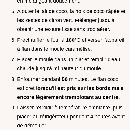
en mélangeant doucement.
Ajouter le lait de coco, la noix de coco râpée et
les zestes de citron vert. Mélanger jusqu'à
obtenir une texture lisse sans trop aérer.
Préchauffer le four à
180°
C et verser l'appareil
à flan dans le moule caramélisé.
Placer le moule dans un plat et remplir d'eau
chaude jusqu'à mi hauteur du moule.
Enfourner pendant
50
minutes. Le flan coco
est prêt
lorsqu'il est pris sur les bords mais
encore légèrement tremblotant au centre
.
Laisser refroidir à température ambiante, puis
placer au réfrigérateur pendant 4 heures avant
de démouler.