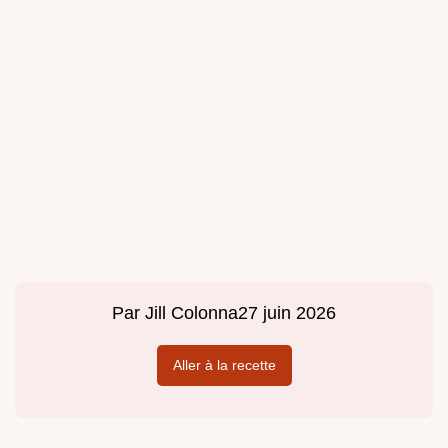
Par
Jill Colonna
27 juin 2026
Aller à la recette