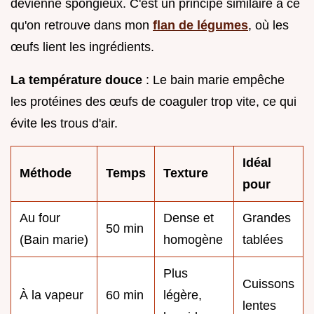
devienne spongieux. C'est un principe similaire à ce
qu'on retrouve dans mon
flan de légumes
, où les
œufs lient les ingrédients.
La température douce
: Le bain marie empêche
les protéines des œufs de coaguler trop vite, ce qui
évite les trous d'air.
Idéal
Méthode
Temps
Texture
pour
Au four
Dense et
Grandes
50 min
(Bain marie)
homogène
tablées
Plus
Cuissons
À la vapeur
60 min
légère,
lentes