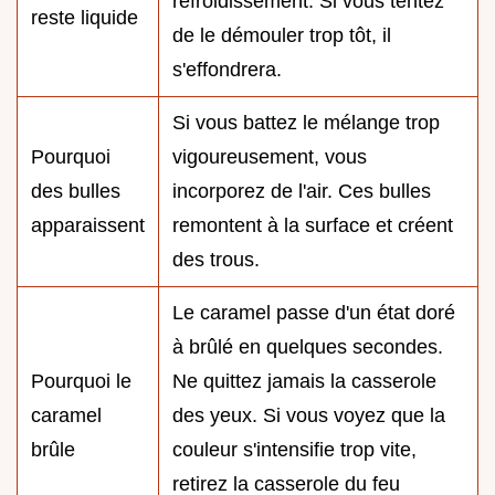
refroidissement. Si vous tentez
reste liquide
de le démouler trop tôt, il
s'effondrera.
Si vous battez le mélange trop
Pourquoi
vigoureusement, vous
des bulles
incorporez de l'air. Ces bulles
apparaissent
remontent à la surface et créent
des trous.
Le caramel passe d'un état doré
à brûlé en quelques secondes.
Pourquoi le
Ne quittez jamais la casserole
caramel
des yeux. Si vous voyez que la
brûle
couleur s'intensifie trop vite,
retirez la casserole du feu