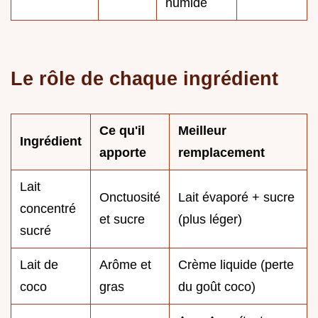
humide
Le rôle de chaque ingrédient
Ce qu'il
Meilleur
Ingrédient
apporte
remplacement
Lait
Onctuosité
Lait évaporé + sucre
concentré
et sucre
(plus léger)
sucré
Lait de
Arôme et
Crème liquide (perte
coco
gras
du goût coco)