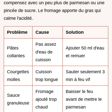
compensez avec un peu plus de parmesan ou une
pincée de sucre. Le fromage apporte du gras qui
calme l'acidité.
Problème
Cause
Solution
Pas assez
Pâtes
Ajouter 50 ml d'eau
d'eau de
collantes
et remuer
cuisson
Courgettes
Cuisson
Sauter seulement 3
molles
trop longue
min à feu vif
Fromage
Baisser le feu
Sauce
ajouté trop
avant de mettre le
granuleuse
chaud
parmesan