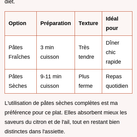
diet.
Idéal
Option
Préparation
Texture
pour
Dîner
Pâtes
3 min
Très
chic
Fraîches
cuisson
tendre
rapide
Pâtes
9-11 min
Plus
Repas
Sèches
cuisson
ferme
quotidien
L'utilisation de pâtes sèches complètes est ma
préférence pour ce plat. Elles absorbent mieux les
saveurs du citron et de l'ail, tout en restant bien
distinctes dans l'assiette.