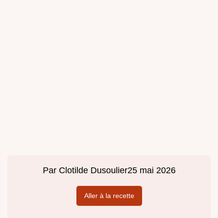
Par
Clotilde Dusoulier
25 mai 2026
Aller à la recette