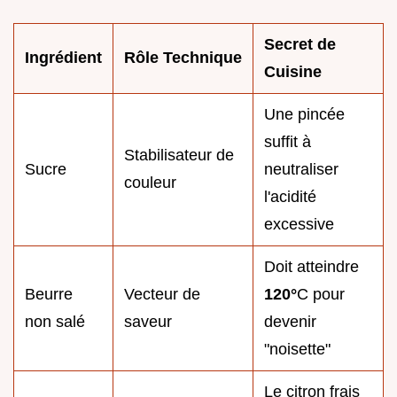
Secret de
Ingrédient
Rôle Technique
Cuisine
Une pincée
suffit à
Stabilisateur de
Sucre
neutraliser
couleur
l'acidité
excessive
Doit atteindre
Beurre
Vecteur de
120°
C pour
non salé
saveur
devenir
"noisette"
Le citron frais