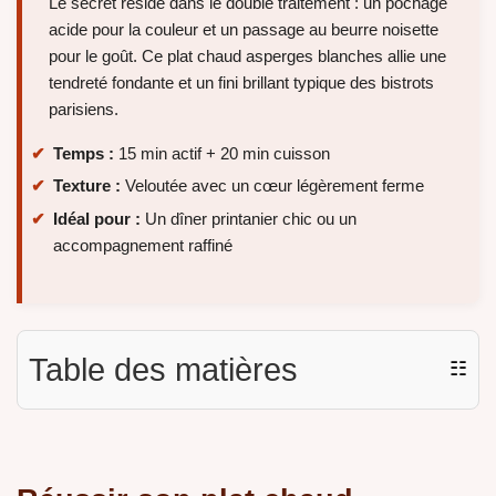
Le secret réside dans le double traitement : un pochage
acide pour la couleur et un passage au beurre noisette
pour le goût. Ce plat chaud asperges blanches allie une
tendreté fondante et un fini brillant typique des bistrots
parisiens.
Temps :
15 min actif + 20 min cuisson
Texture :
Veloutée avec un cœur légèrement ferme
Idéal pour :
Un dîner printanier chic ou un
accompagnement raffiné
Table des matières
☷