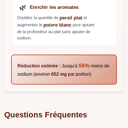
🌿
Enrichir les aromates
Doublez la quantité de
et
persil plat
augmentez le
pour ajouter
poivre blanc
de la profondeur au plat sans ajouter de
sodium.
55%
Réduction estimée :
Jusqu'à
moins de
sodium (environ
652 mg
par portion)
Questions Fréquentes