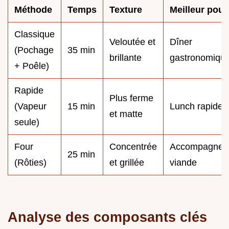
Méthode
Temps
Texture
Meilleur pour
Classique
Veloutée et
Dîner
(Pochage
35 min
brillante
gastronomiqu
+ Poêle)
Rapide
Plus ferme
(Vapeur
15 min
Lunch rapide
et matte
seule)
Four
Concentrée
Accompagnem
25 min
(Rôties)
et grillée
viande
Analyse des composants clés