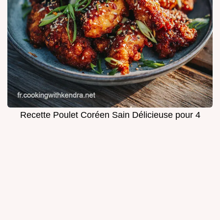
Recette Poulet Coréen Sain Délicieuse pour 4