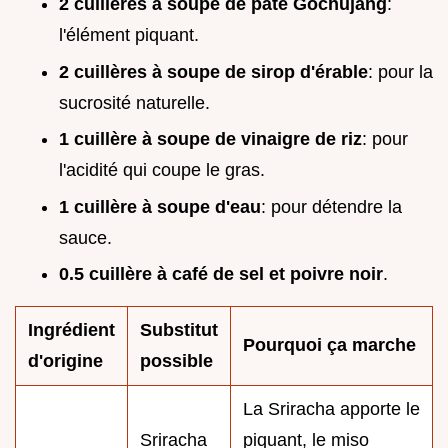
2 cuillères à soupe de pâte Gochujang
:
l'élément piquant.
2 cuillères à soupe de sirop d'érable
: pour la
sucrosité naturelle.
1 cuillère à soupe de vinaigre de riz
: pour
l'acidité qui coupe le gras.
1 cuillère à soupe d'eau
: pour détendre la
sauce.
0.5 cuillère à café de sel et poivre noir
.
Ingrédient
Substitut
Pourquoi ça marche
d'origine
possible
La Sriracha apporte le
Sriracha
piquant, le miso