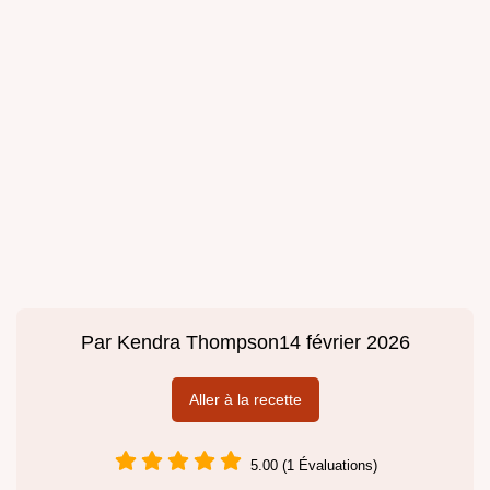
Par
Kendra Thompson
14 février 2026
Aller à la recette
5.00 (1 Évaluations)