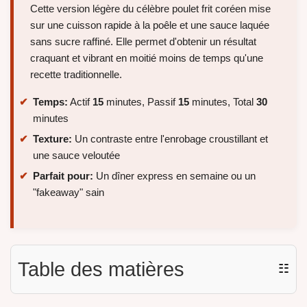
Cette version légère du célèbre poulet frit coréen mise
sur une cuisson rapide à la poêle et une sauce laquée
sans sucre raffiné. Elle permet d'obtenir un résultat
craquant et vibrant en moitié moins de temps qu'une
recette traditionnelle.
Temps:
Actif
15
minutes, Passif
15
minutes, Total
30
minutes
Texture:
Un contraste entre l'enrobage croustillant et
une sauce veloutée
Parfait pour:
Un dîner express en semaine ou un
"fakeaway" sain
Table des matières
☷