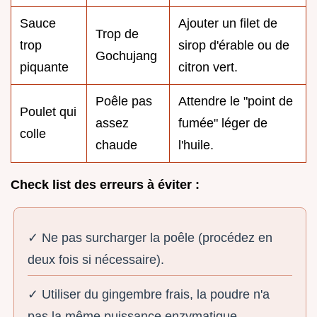
Sauce
Ajouter un filet de
Trop de
trop
sirop d'érable ou de
Gochujang
piquante
citron vert.
Poêle pas
Attendre le "point de
Poulet qui
assez
fumée" léger de
colle
chaude
l'huile.
Check list des erreurs à éviter :
✓ Ne pas surcharger la poêle (procédez en
deux fois si nécessaire).
✓ Utiliser du gingembre frais, la poudre n'a
pas la même puissance enzymatique.