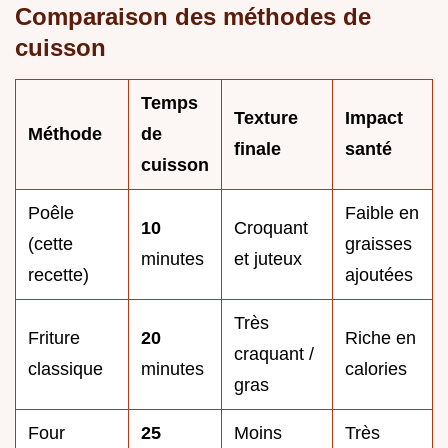
Comparaison des méthodes de
cuisson
Temps
Texture
Impact
Méthode
de
finale
santé
cuisson
Poêle
Faible en
10
Croquant
(cette
graisses
minutes
et juteux
recette)
ajoutées
Très
Friture
20
Riche en
craquant /
classique
minutes
calories
gras
Four
25
Moins
Très