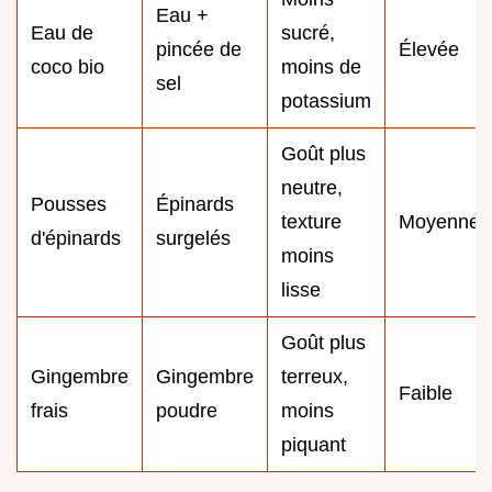
Eau +
Eau de
sucré,
pincée de
Élevée
coco bio
moins de
sel
potassium
Goût plus
neutre,
Pousses
Épinards
texture
Moyenne
d'épinards
surgelés
moins
lisse
Goût plus
Gingembre
Gingembre
terreux,
Faible
frais
poudre
moins
piquant