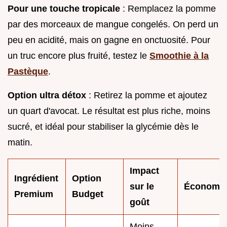
Pour une touche tropicale
: Remplacez la pomme
par des morceaux de mangue congelés. On perd un
peu en acidité, mais on gagne en onctuosité. Pour
un truc encore plus fruité, testez le
Smoothie à la
Pastèque
.
Option ultra détox
: Retirez la pomme et ajoutez
un quart d'avocat. Le résultat est plus riche, moins
sucré, et idéal pour stabiliser la glycémie dès le
matin.
Impact
Ingrédient
Option
sur le
Économi
Premium
Budget
goût
Moins