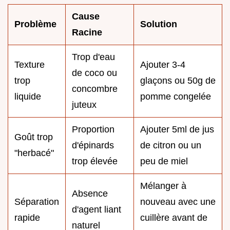
Cause
Problème
Solution
Racine
Trop d'eau
Texture
Ajouter 3-4
de coco ou
trop
glaçons ou 50g de
concombre
liquide
pomme congelée
juteux
Proportion
Ajouter 5ml de jus
Goût trop
d'épinards
de citron ou un
"herbacé"
trop élevée
peu de miel
Mélanger à
Absence
Séparation
nouveau avec une
d'agent liant
rapide
cuillère avant de
naturel