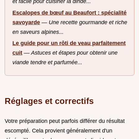
et facile pour cuisiner la dinde...
Escalopes de bœuf au Beaufort : spécialité
savoyarde
—
Une recette gourmande et riche
en saveurs alpines...
Le guide pour un rôti de veau parfaitement
cuit
—
Astuces et étapes pour obtenir une
viande tendre et parfumée...
Réglages et correctifs
Votre préparation peut parfois différer du résultat
escompté. Cela provient généralement d'un