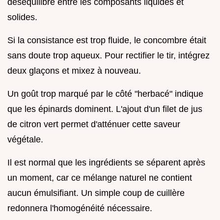
déséquilibre entre les composants liquides et
solides.
Si la consistance est trop fluide, le concombre était
sans doute trop aqueux. Pour rectifier le tir, intégrez
deux glaçons et mixez à nouveau.
Un goût trop marqué par le côté "herbacé" indique
que les épinards dominent. L'ajout d'un filet de jus
de citron vert permet d'atténuer cette saveur
végétale.
Il est normal que les ingrédients se séparent après
un moment, car ce mélange naturel ne contient
aucun émulsifiant. Un simple coup de cuillère
redonnera l'homogénéité nécessaire.