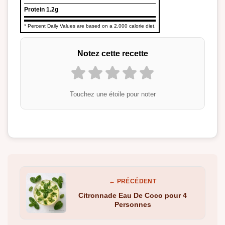
Protein
1.2g
* Percent Daily Values are based on a 2,000 calorie diet.
Notez cette recette
Touchez une étoile pour noter
← PRÉCÉDENT
Citronnade Eau De Coco pour 4
Personnes