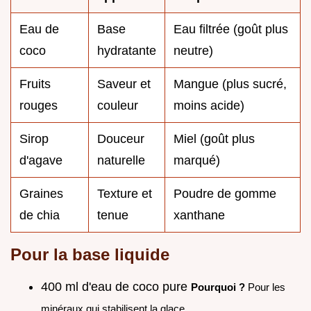
Eau de
Base
Eau filtrée (goût plus
coco
hydratante
neutre)
Fruits
Saveur et
Mangue (plus sucré,
rouges
couleur
moins acide)
Sirop
Douceur
Miel (goût plus
d'agave
naturelle
marqué)
Graines
Texture et
Poudre de gomme
de chia
tenue
xanthane
Pour la base liquide
400 ml d'eau de coco pure
Pourquoi ?
Pour les
minéraux qui stabilisent la glace