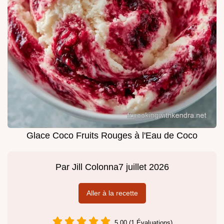
Glace Coco Fruits Rouges à l'Eau de Coco
Par
Jill Colonna
7 juillet 2026
Aller à la recette
5.00 (1 Évaluations)