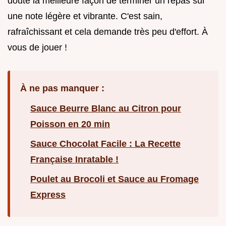
doute la meilleure façon de terminer un repas sur
une note légère et vibrante. C'est sain,
rafraîchissant et cela demande très peu d'effort. À
vous de jouer !
À ne pas manquer :
Sauce Beurre Blanc au Citron pour
Poisson en 20 min
Sauce Chocolat Facile : La Recette
Française Inratable !
Poulet au Brocoli et Sauce au Fromage
Express