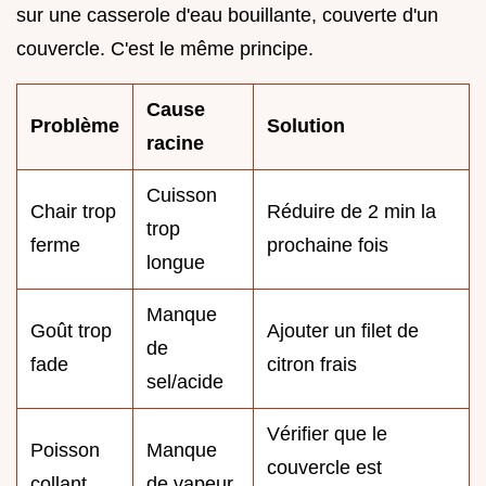
sur une casserole d'eau bouillante, couverte d'un
couvercle. C'est le même principe.
Cause
Problème
Solution
racine
Cuisson
Chair trop
Réduire de 2 min la
trop
ferme
prochaine fois
longue
Manque
Goût trop
Ajouter un filet de
de
fade
citron frais
sel/acide
Vérifier que le
Poisson
Manque
couvercle est
collant
de vapeur