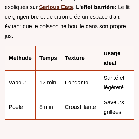
expliqués sur
Serious Eats
.
L'effet barrière
: Le lit
de gingembre et de citron crée un espace d'air,
évitant que le poisson ne bouille dans son propre
jus.
Usage
Méthode
Temps
Texture
idéal
Santé et
Vapeur
12 min
Fondante
légèreté
Saveurs
Poêle
8 min
Croustillante
grillées