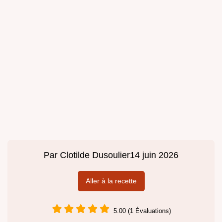
Par
Clotilde Dusoulier
14 juin 2026
Aller à la recette
5.00 (1 Évaluations)